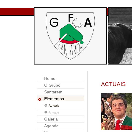
Home
ACTUAIS
O Grupo
Santarém
Elementos
Actuais
Antigos
Galeria
Agenda