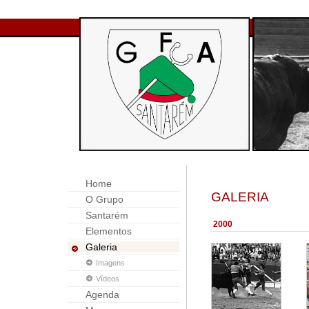
Home
GALERIA
O Grupo
Santarém
2000
Elementos
Galeria
Imagens
Vídeos
Agenda