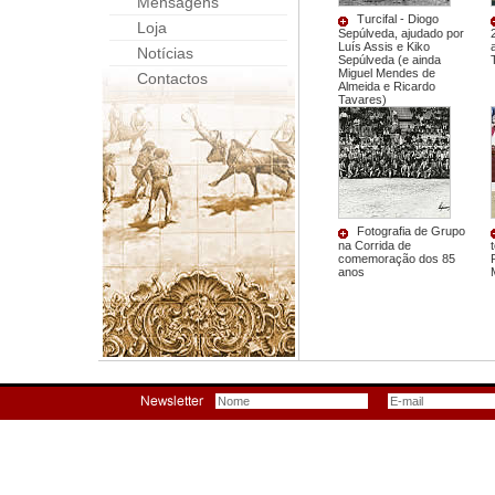
Mensagens
Turcifal - Diogo
Loja
Sepúlveda, ajudado por
Luís Assis e Kiko
Notícias
Sepúlveda (e ainda
Miguel Mendes de
Contactos
Almeida e Ricardo
Tavares)
Fotografia de Grupo
na Corrida de
comemoração dos 85
anos