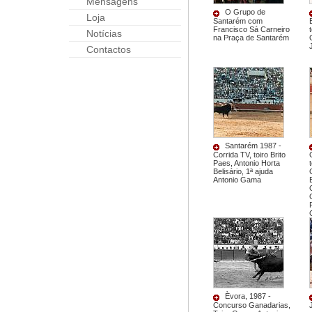
Mensagens
O Grupo de
Loja
Santarém com
Francisco Sá Carneiro
Notícias
na Praça de Santarém
Contactos
Santarém 1987 -
Corrida TV, toiro Brito
Paes, Antonio Horta
Belisário, 1ª ajuda
Antonio Gama
Èvora, 1987 -
Concurso Ganadarias,