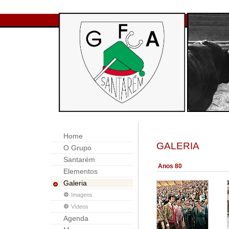
Home
GALERIA
O Grupo
Santarém
Anos 80
Elementos
Galeria
Imagens
Vídeos
Agenda