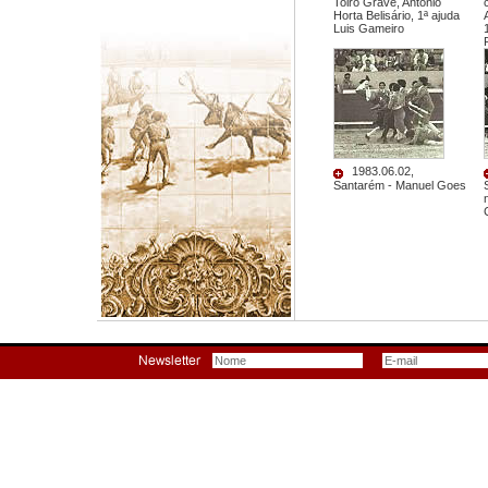
Toiro Grave, Antonio
Horta Belisário, 1ª ajuda
Luis Gameiro
1983.06.02,
Santarém - Manuel Goes