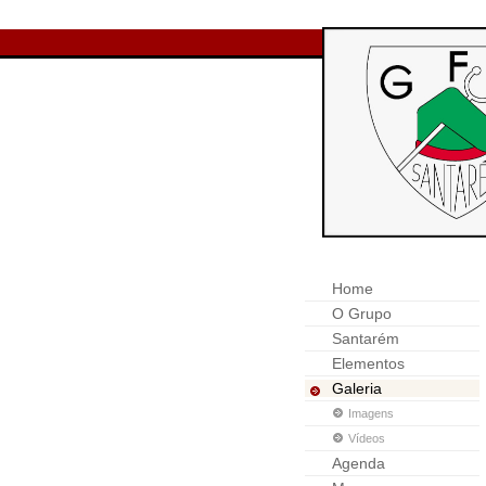
Home
O Grupo
Santarém
Elementos
Galeria
Imagens
Vídeos
Agenda