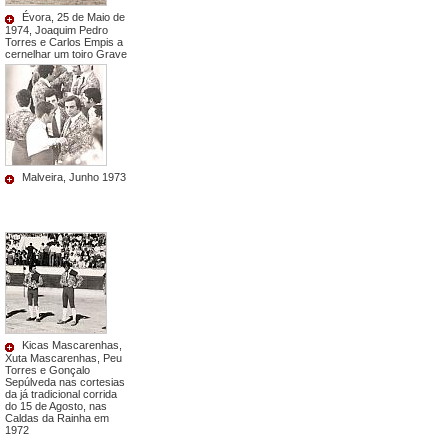
Évora, 25 de Maio de
1974, Joaquim Pedro
Torres e Carlos Empis a
cernelhar um toiro Grave
Malveira, Junho 1973
Kicas Mascarenhas,
Xuta Mascarenhas, Peu
Torres e Gonçalo
Sepúlveda nas cortesias
da já tradicional corrida
do 15 de Agosto, nas
Caldas da Rainha em
1972