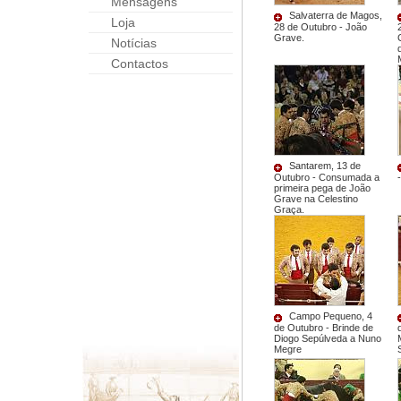
Mensagens
Salvaterra de Magos,
Loja
28 de Outubro - João
Grave.
Notícias
Contactos
Santarem, 13 de
Outubro - Consumada a
primeira pega de João
Grave na Celestino
Graça.
Campo Pequeno, 4
de Outubro - Brinde de
Diogo Sepúlveda a Nuno
Megre