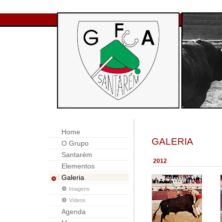
Home
GALERIA
O Grupo
Santarém
2012
Elementos
Galeria
Imagens
Vídeos
Agenda