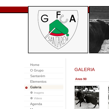
Home
GALERIA
O Grupo
Santarém
Anos 90
Elementos
Galeria
Imagens
Vídeos
Agenda