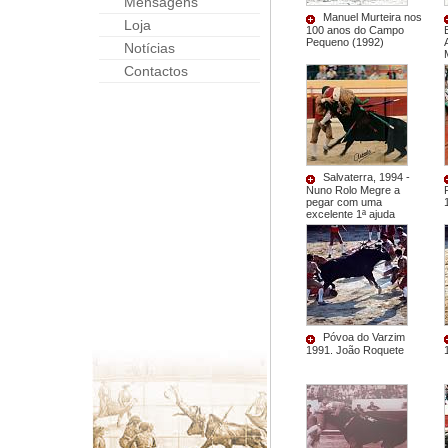
Mensagens
Manuel Murteira nos
Loja
100 anos do Campo
Pequeno (1992)
Notícias
Contactos
Salvaterra, 1994 -
Nuno Rolo Megre a
pegar com uma
excelente 1ª ajuda
Póvoa do Varzim
1991. João Roquete