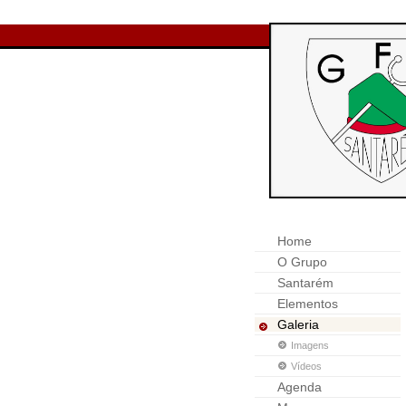
Home
O Grupo
Santarém
Elementos
Galeria
Imagens
Vídeos
Agenda