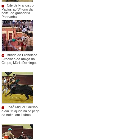
Cite de Francisco
Paulos ao 3º toiro da
noite, da ganadaria
Passanha.
Brinde de Francisco
Graciosa ao amigo do
Grupo, Mário Domingos.
José Miguel Carrilho
a dar 1ª ajuda na 5ª pega
da noite, em Lisboa.