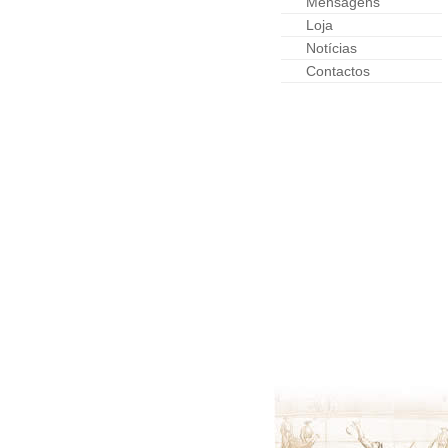
Mensagens
Loja
Notícias
Contactos