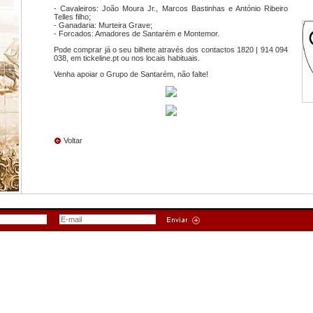
- Cavaleiros: João Moura Jr., Marcos Bastinhas e António Ribeiro
Telles filho;
- Ganadaria: Murteira Grave;
- Forcados: Amadores de Santarém e Montemor.
Pode comprar já o seu bilhete através dos contactos 1820 | 914 094
038, em
tickeline.pt
ou nos locais habituais.
Venha apoiar o Grupo de Santarém, não falte!
Voltar