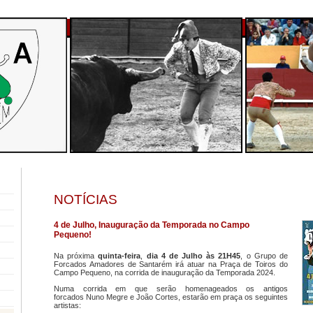
NOTÍCIAS
4 de Julho, Inauguração da Temporada no Campo
Pequeno!
Na próxima
quinta-feira
,
dia 4 de Julho às 21H45
, o Grupo de
Forcados Amadores de Santarém irá atuar na Praça de Toiros do
Campo Pequeno, na corrida de inauguração da Temporada 2024.
Numa corrida em que serão homenageados os antigos
forcados Nuno Megre e João Cortes, estarão em praça os seguintes
artistas: