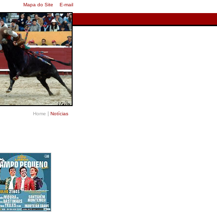
Mapa do Site
E-mail
|
Home
Notícias