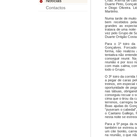
Notícias
Chão. A terna de cav
Duarte Pinto, Gonça
Contactos
e Diogo Oliveira. L
Martinho.
Numa tarde de muito 
bem recebidos pela
grandes as expecta
tratava de uma noite 
vez pelo Grupo de S
Duarte Ortigão Costa
Para o 1º toiro da 
Gonçalves. Forcad
forma, não realizou
tentativa não entende
conseguir reunir. N
reunião e por isso n
com mais calma, con
todo o Grupo.
O 3º toiro da corrida
a pegar de caras pe
treinos, em especial 
oportunidade de pegar
nas tábuas, obrigand
conseguiu recuar o su
cima que o tirou da ca
terrenos, carregou b
Boas ajudas do Gonç
“puseram o cabedal”
o Caetano Gallego, 
nesta noite se estreo
Para a 5ª pega da no
também se estreou a
um cite bonito, carr
na reunião, o que nã