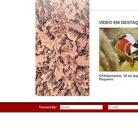
VÍDEO EM DESTA
GFASantarém, 18 de Ag
Pequeno