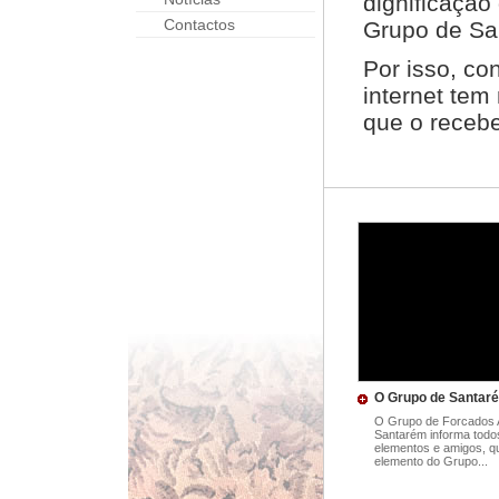
dignificaçã
Contactos
Grupo de San
Por isso, co
internet tem
que o receb
O Grupo de Santaré
O Grupo de Forcados
Santarém informa todo
elementos e amigos, qu
elemento do Grupo...