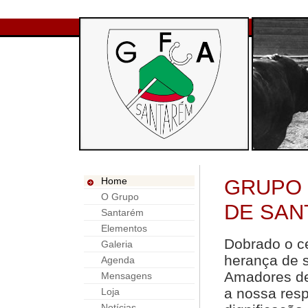
Home
GRUPO
O Grupo
DE SAN
Santarém
Elementos
Dobrado o c
Galeria
herança de 
Agenda
Amadores de
Mensagens
a nossa res
Loja
Notícias