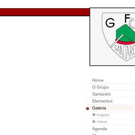
Home
O Grupo
Santarém
Elementos
Galeria
Imagens
Vídeos
Agenda