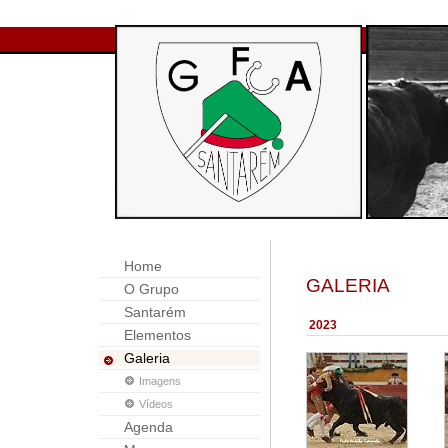
Home
GALERIA
O Grupo
Santarém
2023
Elementos
Galeria
Imagens
Vídeos
Agenda